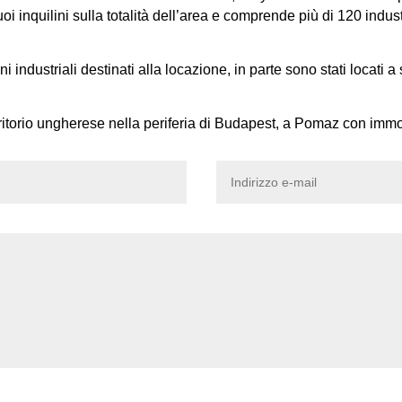
 suoi inquilini sulla totalità dell’area e comprende più di 120 indus
ndustriali destinati alla locazione, in parte sono stati locati a 
erritorio ungherese nella periferia di Budapest, a Pomaz con immo