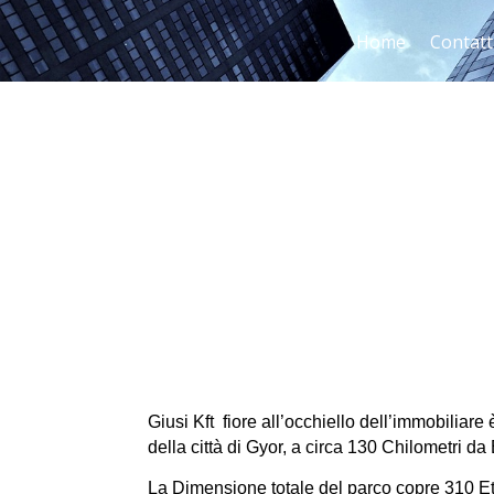
Home
Contatt
Giusi Kft fiore all’occhiello dell’immobiliar
della città di Gyor, a circa 130 Chilometri d
La Dimensione totale del parco copre 310 Etta