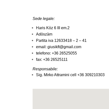
Sede legale:
Haris Kòz 6 III em.2
Adòszàm
Partita iva 12633418 – 2 – 41
email: giusikft@gmail.com
telefono: +36 26525055
fax: +36 26525111
Responsabile:
Sig. Mirko Attramini cell +36 309210303