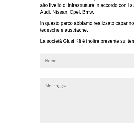
alto livello di infrastrutture in accordo con i
Audi, Nissan, Opel, Bmw.
In questo parco abbiamo realizzato capannoni i
tedesche e austriache.
La società GIusi Kft è inoltre presente sul t